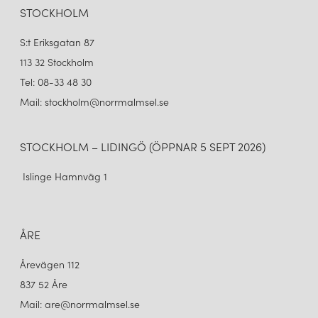
STOCKHOLM
S:t Eriksgatan 87
113 32 Stockholm
Tel: 08-33 48 30
Mail: stockholm@norrmalmsel.se
STOCKHOLM – LIDINGÖ (ÖPPNAR 5 SEPT 2026)
Islinge Hamnväg 1
ÅRE
Årevägen 112
837 52 Åre
Mail: are@norrmalmsel.se