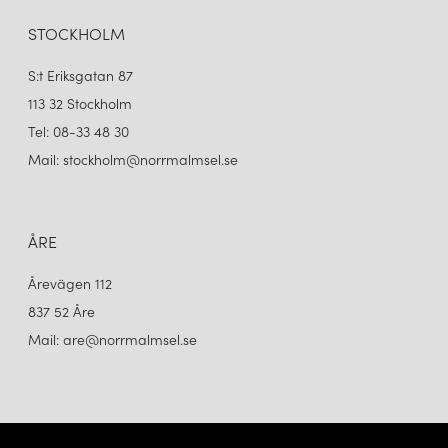
STOCKHOLM
S:t Eriksgatan 87
113 32 Stockholm
Tel: 08-33 48 30
Mail: stockholm@norrmalmsel.se
ÅRE
Årevägen 112
837 52 Åre
Mail: are@norrmalmsel.se