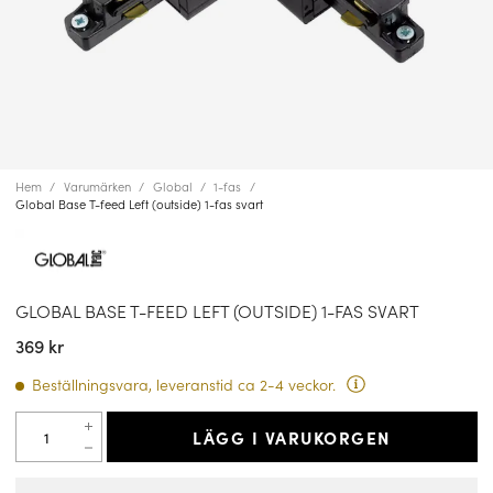
Hem
Varumärken
Global
1-fas
Global Base T-feed Left (outside) 1-fas svart
GLOBAL BASE T-FEED LEFT (OUTSIDE) 1-FAS SVART
369 kr
Beställningsvara, leveranstid ca 2-4 veckor.
LÄGG I VARUKORGEN