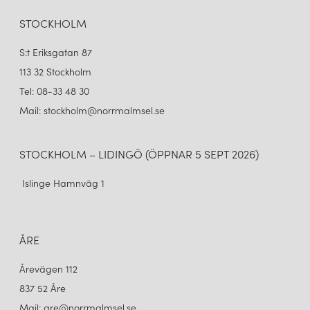
STOCKHOLM
S:t Eriksgatan 87
113 32 Stockholm
Tel: 08-33 48 30
Mail: stockholm@norrmalmsel.se
STOCKHOLM – LIDINGÖ (ÖPPNAR 5 SEPT 2026)
Islinge Hamnväg 1
ÅRE
Årevägen 112
837 52 Åre
Mail: are@norrmalmsel.se