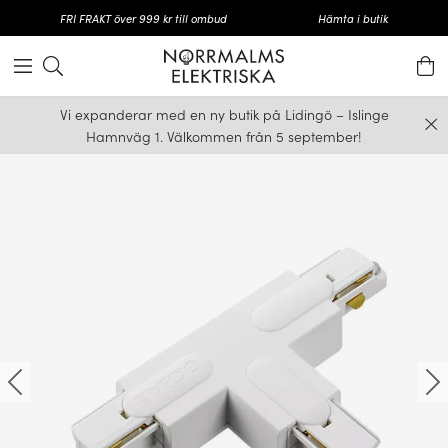
FRI FRAKT över 999 kr till ombud
Hämta i butik
Vi expanderar med en ny butik på Lidingö – Islinge
Hamnväg 1. Välkommen från 5 september!