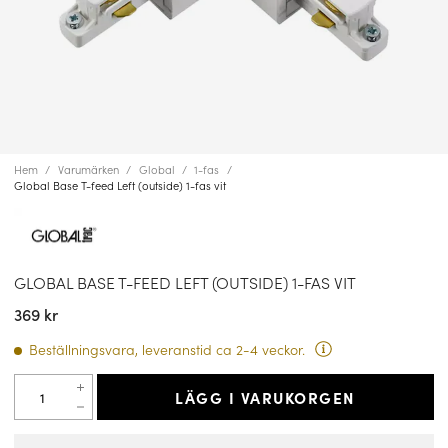
Hem
Varumärken
Global
1-fas
Global Base T-feed Left (outside) 1-fas vit
GLOBAL BASE T-FEED LEFT (OUTSIDE) 1-FAS VIT
369 kr
Beställningsvara, leveranstid ca 2-4 veckor.
LÄGG I VARUKORGEN