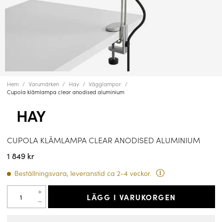
Hem
Varumärken
Hay
Vägglampor
Cupola klämlampa clear anodised aluminium
CUPOLA KLÄMLAMPA CLEAR ANODISED ALUMINIUM
1 849 kr
Beställningsvara, leveranstid ca 2-4 veckor.
LÄGG I VARUKORGEN