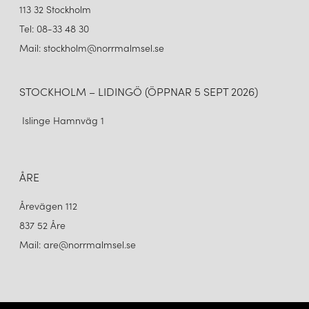
113 32 Stockholm
Tel: 08-33 48 30
Mail: stockholm@norrmalmsel.se
STOCKHOLM – LIDINGÖ (ÖPPNAR 5 SEPT 2026)
Islinge Hamnväg 1
ÅRE
Årevägen 112
837 52 Åre
Mail: are@norrmalmsel.se