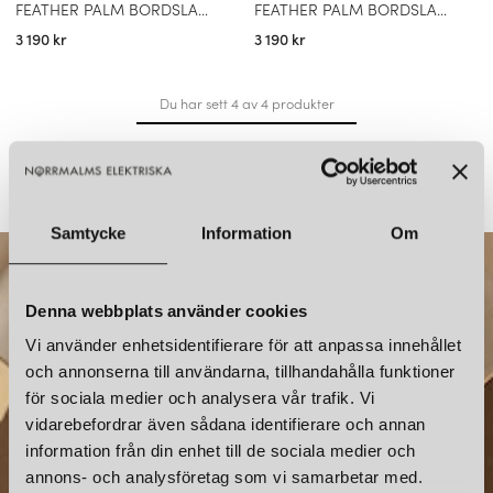
FEATHER PALM BORDSLAMPA ROSA
FEATHER PALM BORDSLAMPA ROSTRÖD
3 190 kr
3 190 kr
Du har sett 4 av 4 produkter
Samtycke
Information
Om
Denna webbplats använder cookies
Vi använder enhetsidentifierare för att anpassa innehållet
och annonserna till användarna, tillhandahålla funktioner
för sociala medier och analysera vår trafik. Vi
vidarebefordrar även sådana identifierare och annan
information från din enhet till de sociala medier och
NYHETSBREV
annons- och analysföretag som vi samarbetar med.