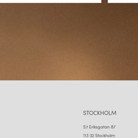
STOCKHOLM
S:t Eriksgatan 87
113 32 Stockholm