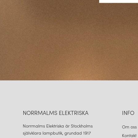
NORRMALMS ELEKTRISKA
INFO
Norrmalms Elektriska är Stockholms
Om oss
självklara lampbutik, grundad 1917
Kontakt