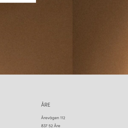
ÅRE
Årevägen 112
837 52 Åre