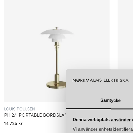
Samtycke
LOUIS POULSEN
LOUIS 
PH 2/1 PORTABLE BORDSLAMPA GLASS/BRASS
Denna webbplats använder 
14 725 kr
14 495 
Vi använder enhetsidentifierar