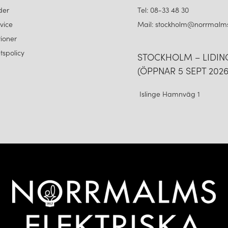
der
Tel: 08-33 48 30
vice
Mail: stockholm@norrmalms
ioner
etspolicy
STOCKHOLM – LIDI
(ÖPPNAR 5 SEPT 2026
Islinge Hamnväg 1