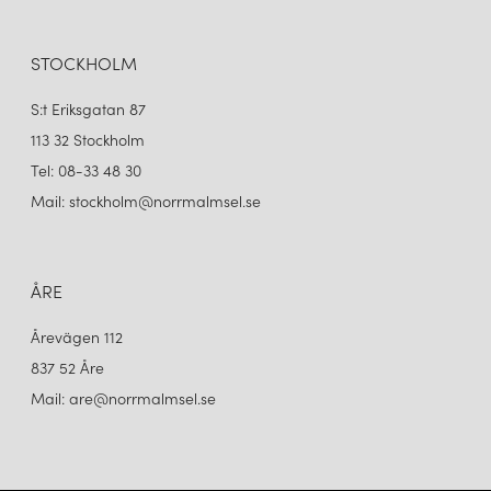
STOCKHOLM
S:t Eriksgatan 87
113 32 Stockholm
Tel: 08-33 48 30
Mail: stockholm@norrmalmsel.se
ÅRE
Årevägen 112
837 52 Åre
Mail: are@norrmalmsel.se