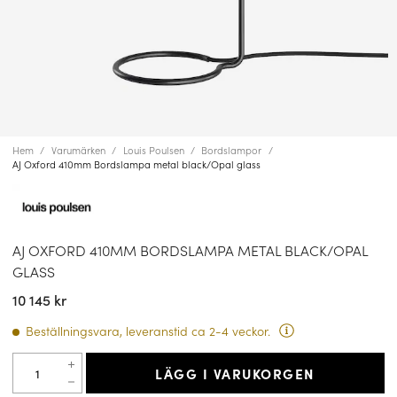
Hem
Varumärken
Louis Poulsen
Bordslampor
AJ Oxford 410mm Bordslampa metal black/Opal glass
AJ OXFORD 410MM BORDSLAMPA METAL BLACK/OPAL
GLASS
10 145 kr
Beställningsvara, leveranstid ca 2-4 veckor.
LÄGG I VARUKORGEN