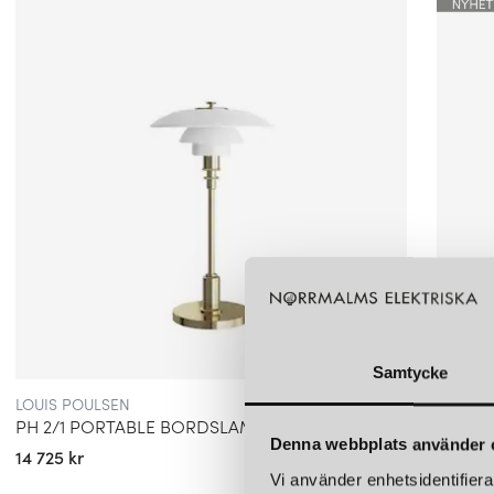
Samtycke
LOUIS POULSEN
LOUIS 
PH 2/1 PORTABLE BORDSLAMPA GLASS/BRASS
PH 3/
Denna webbplats använder 
14 725 kr
10 045 
Vi använder enhetsidentifierar