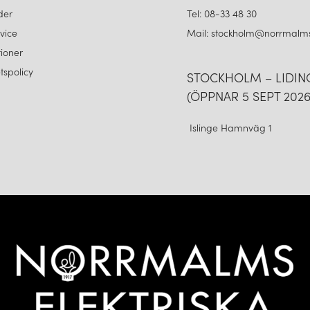
der
Tel: 08-33 48 30
vice
Mail: stockholm@norrmalms
ioner
etspolicy
STOCKHOLM – LIDI
(ÖPPNAR 5 SEPT 2026
Islinge Hamnväg 1