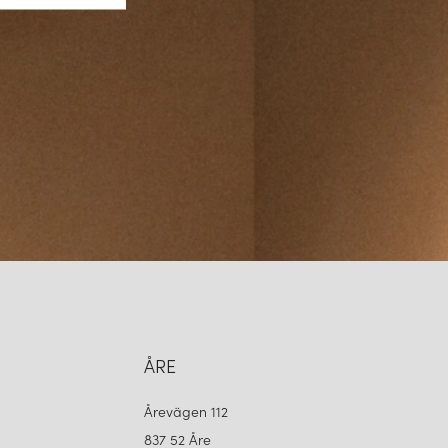
ÅRE
Årevägen 112
837 52 Åre