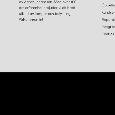
av Agnes Johansson. Med över 100
Öppetti
års erfarenhet erbjuder vi ett brett
Kundser
utbud av lampor och belysning.
Välkommen in!
Reparat
Integrit
Cookies