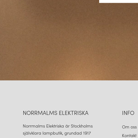
NORRMALMS ELEKTRISKA
INFO
Norrmalms Elektriska är Stockholms
Om oss
självklara lampbutik, grundad 1917
Kontakt