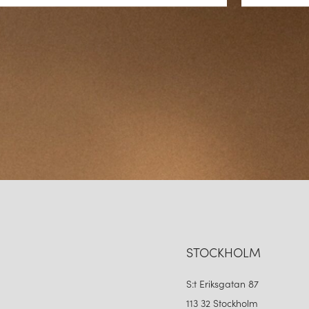
STOCKHOLM
S:t Eriksgatan 87
113 32 Stockholm