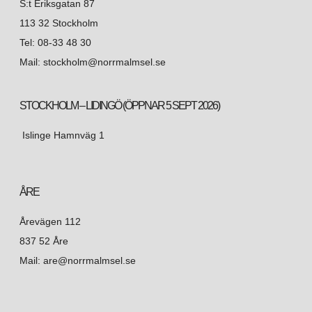
S:t Eriksgatan 87
113 32 Stockholm
Tel: 08-33 48 30
Mail: stockholm@norrmalmsel.se
STOCKHOLM – LIDINGÖ (ÖPPNAR 5 SEPT 2026)
Islinge Hamnväg 1
ÅRE
Årevägen 112
837 52 Åre
Mail: are@norrmalmsel.se