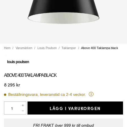
Hem
Varumärken
Louis Poulsen
Taklampor
Above 400 Taklampa black
ABOVE 400 TAKLAMPA BLACK
8 295 kr
Beställningsvara, leveranstid ca 2-4 veckor.
LÄGG I VARUKORGEN
FRI FRAKT över 999 kr till ombud