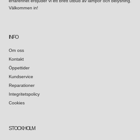
erfarenhet erbjuder vi ett brett utbud av lampor och belysning.
Välkommen in!
INFO
Om oss
Kontakt
Öppettider
Kundservice
Reparationer
Integritetspolicy
Cookies
STOCKHOLM