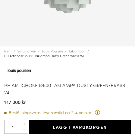
Hem
Varumärken
Louis Poulsen
Taklampor
PH Artichoke Ø600 Taklampa Dusty Green/brass V4
PH ARTICHOKE Ø600 TAKLAMPA DUSTY GREEN/BRASS
V4
147 000 kr
Beställningsvara, leveranstid ca 2-4 veckor.
LÄGG I VARUKORGEN