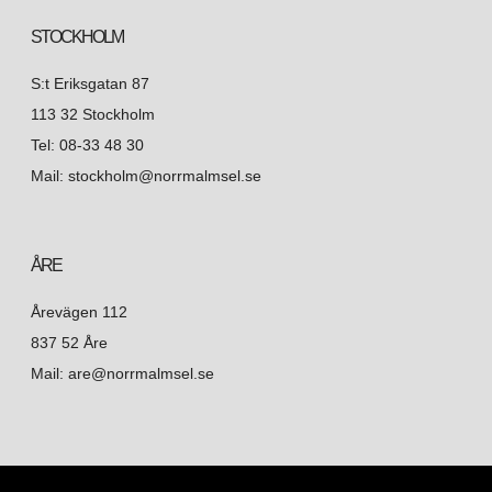
STOCKHOLM
S:t Eriksgatan 87
113 32 Stockholm
Tel: 08-33 48 30
Mail: stockholm@norrmalmsel.se
ÅRE
Årevägen 112
837 52 Åre
Mail: are@norrmalmsel.se