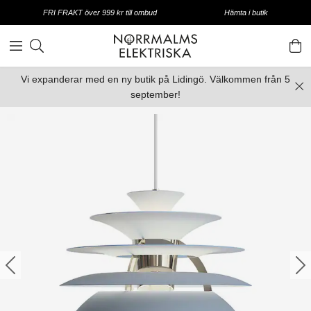
FRI FRAKT över 999 kr till ombud
Hämta i butik
Vi expanderar med en ny butik på Lidingö. Välkommen från 5
september!