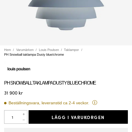
Hem
Varumärken
Louis Poulsen
Taklampor
PH Snowball taklampa Dusty blue/chrome
PH SNOWBALL TAKLAMPA DUSTY BLUE/CHROME
31 900 kr
Beställningsvara, leveranstid ca 2-4 veckor.
LÄGG I VARUKORGEN