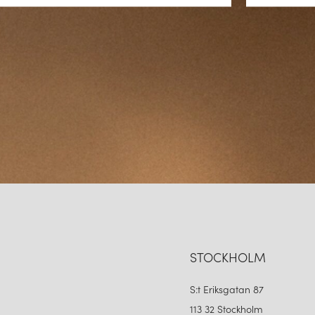
STOCKHOLM
S:t Eriksgatan 87
113 32 Stockholm