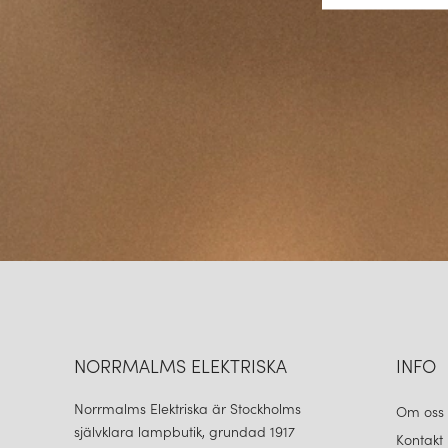
NORRMALMS ELEKTRISKA
INFO
Norrmalms Elektriska är Stockholms
Om oss
självklara lampbutik, grundad 1917
Kontakt