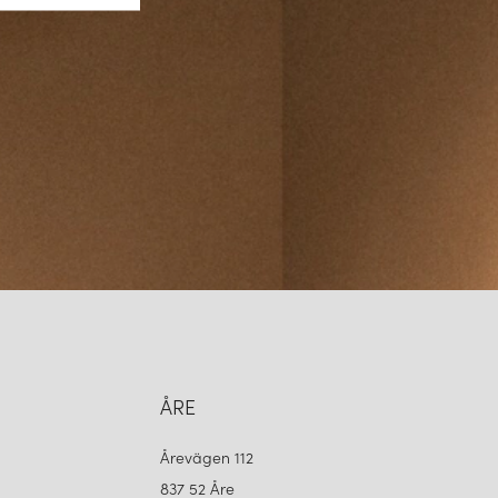
ÅRE
Årevägen 112
837 52 Åre