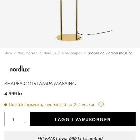
Hem
Varumärken
Nordlux
Golvlampor
Shapes golvlampa mässing
SHAPES GOLVLAMPA MÄSSING
4 599 kr
Beställningsvara, leveranstid ca 2-4 veckor.
LÄGG I VARUKORGEN
FRI FRAKT över 999 kr till ombud