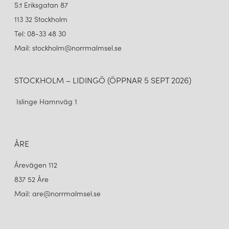
S:t Eriksgatan 87
113 32 Stockholm
Tel: 08-33 48 30
Mail: stockholm@norrmalmsel.se
STOCKHOLM – LIDINGÖ (ÖPPNAR 5 SEPT 2026)
Islinge Hamnväg 1
ÅRE
Årevägen 112
837 52 Åre
Mail: are@norrmalmsel.se