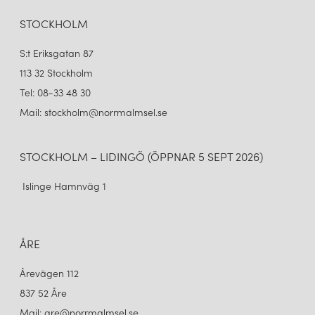
STOCKHOLM
S:t Eriksgatan 87
113 32 Stockholm
Tel: 08-33 48 30
Mail: stockholm@norrmalmsel.se
STOCKHOLM – LIDINGÖ (ÖPPNAR 5 SEPT 2026)
Islinge Hamnväg 1
ÅRE
Årevägen 112
837 52 Åre
Mail: are@norrmalmsel.se