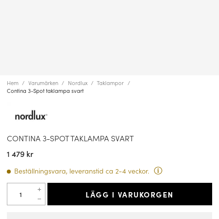
Hem
Varumärken
Nordlux
Taklampor
Contina 3-Spot taklampa svart
CONTINA 3-SPOT TAKLAMPA SVART
1 479 kr
Beställningsvara, leveranstid ca 2-4 veckor.
LÄGG I VARUKORGEN