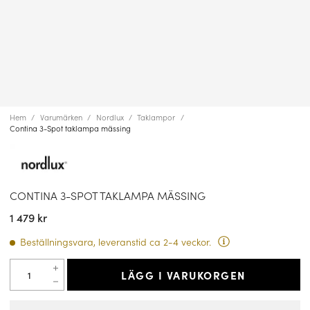
Hem
Varumärken
Nordlux
Taklampor
Contina 3-Spot taklampa mässing
CONTINA 3-SPOT TAKLAMPA MÄSSING
1 479 kr
Beställningsvara, leveranstid ca 2-4 veckor.
LÄGG I VARUKORGEN