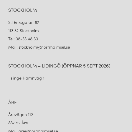
STOCKHOLM
S:t Eriksgatan 87
113 32 Stockholm
Tel: 08-33 48 30
Mail: stockholm@norrmalmsel.se
STOCKHOLM – LIDINGÖ (ÖPPNAR 5 SEPT 2026)
Islinge Hamnväg 1
ÅRE
Årevägen 112
837 52 Åre
Mail: are@norrmalmsel.se