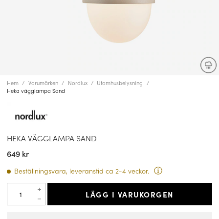
Hem
Varumärken
Nordlux
Utomhusbelysning
Heka vägglampa Sand
HEKA VÄGGLAMPA SAND
649 kr
Beställningsvara, leveranstid ca 2-4 veckor.
LÄGG I VARUKORGEN