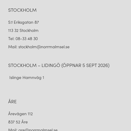
STOCKHOLM
S:t Eriksgatan 87
113 32 Stockholm
Tel: 08-33 48 30
Mail: stockholm@norrmalmsel.se
STOCKHOLM – LIDINGÖ (ÖPPNAR 5 SEPT 2026)
Islinge Hamnväg 1
ÅRE
Årevägen 112
837 52 Åre
Mail: are@norrmalmsel.se