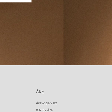
ÅRE
Årevägen 112
837 52 Åre