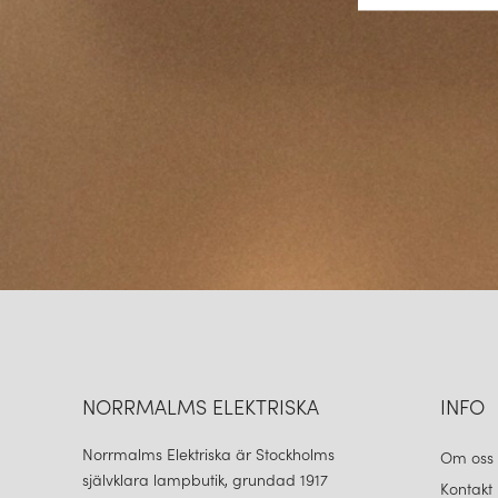
NORRMALMS ELEKTRISKA
INFO
Norrmalms Elektriska är Stockholms
Om oss
självklara lampbutik, grundad 1917
Kontakt