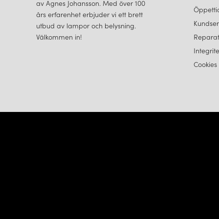
av Agnes Johansson. Med över 100
Öppetti
års erfarenhet erbjuder vi ett brett
Kundser
utbud av lampor och belysning.
Välkommen in!
Reparat
Integrit
Cookies