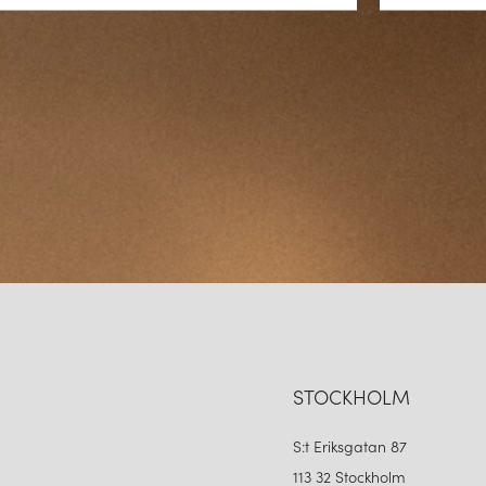
STOCKHOLM
S:t Eriksgatan 87
113 32 Stockholm