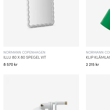
NORMANN COPENHAGEN
NORMANN CO
ILLU 80 X 80 SPEGEL VIT
KLIP KLÄML
8 570 kr
2 215 kr