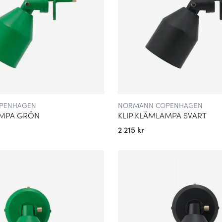
PENHAGEN
NORMANN COPENHAGEN
AMPA GRÖN
KLIP KLÄMLAMPA SVART
2 215 kr