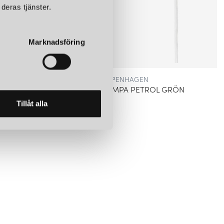
deras tjänster.
Marknadsföring
NORMANN COPENHAGEN
RISE VÄGGLAMPA PETROL GRÖN
1 425 kr
Tillåt alla