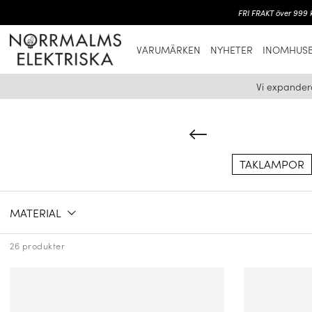
FRI FRAKT över 999 k
VARUMÄRKEN
NYHETER
INOMHUSB
Vi expander
TAKLAMPOR
MATERIAL
26 produkter