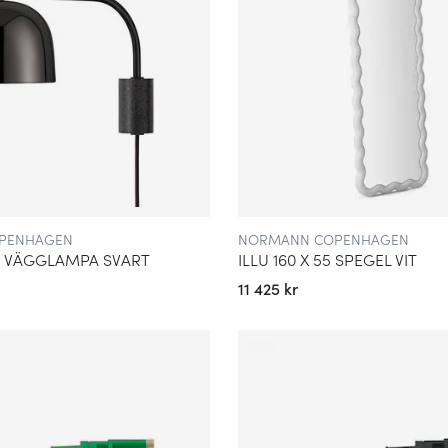
PENHAGEN
NORMANN COPENHAGEN
 VÄGGLAMPA SVART
ILLU 160 X 55 SPEGEL VIT
11 425 kr