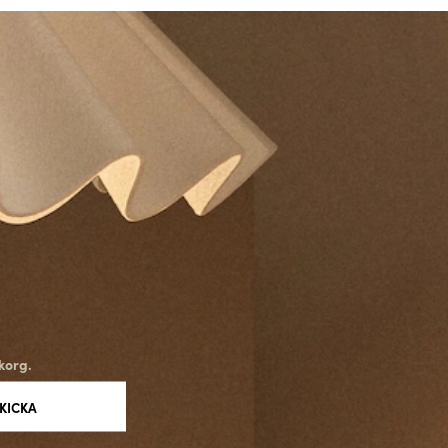
korg.