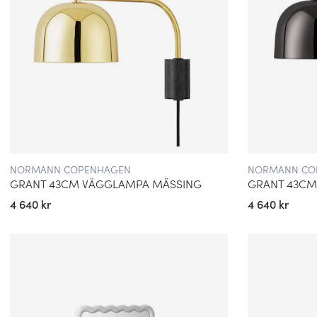
NORMANN COPENHAGEN
NORMANN CO
GRANT 43CM VÄGGLAMPA MÄSSING
GRANT 43CM
4 640 kr
4 640 kr