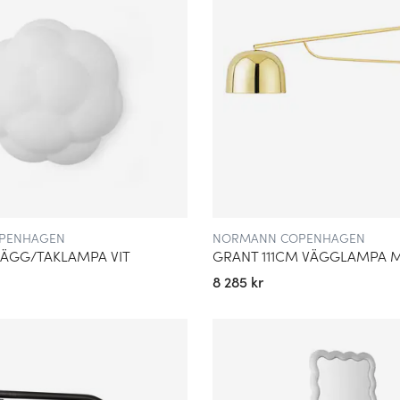
PENHAGEN
NORMANN COPENHAGEN
VÄGG/TAKLAMPA VIT
GRANT 111CM VÄGGLAMPA 
8 285 kr