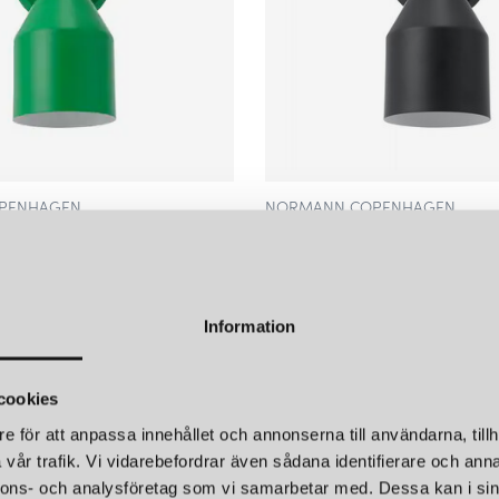
PENHAGEN
NORMANN COPENHAGEN
AMPA GRÖN
KLIP VÄGGLAMPA SVART
2 215 kr
Information
cookies
e för att anpassa innehållet och annonserna till användarna, tillh
vår trafik. Vi vidarebefordrar även sådana identifierare och anna
nnons- och analysföretag som vi samarbetar med. Dessa kan i sin