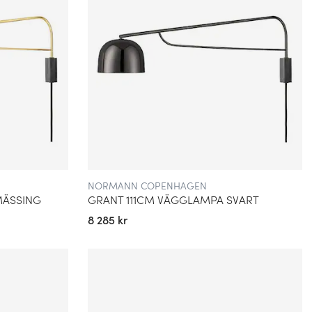
NORMANN COPENHAGEN
MÄSSING
GRANT 111CM VÄGGLAMPA SVART
8 285 kr