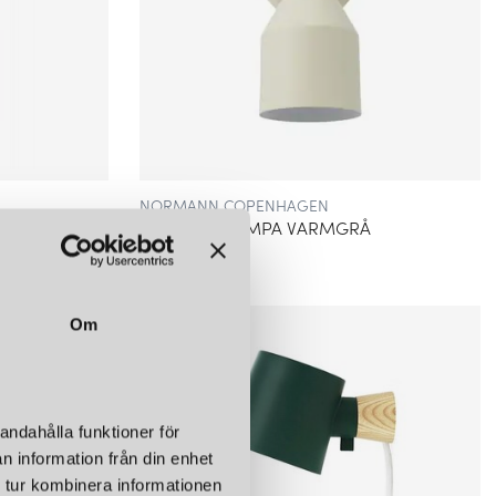
NORMANN COPENHAGEN
KLIP VÄGGLAMPA VARMGRÅ
2 215 kr
Om
andahålla funktioner för
n information från din enhet
 tur kombinera informationen