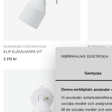
NORMANN COPENHAGEN
NORMANN CO
KLIP KLÄMLAMPA VIT
KLIP VÄGGL
2 215 kr
2 215 kr
Samtycke
Denna webbplats använder 
Vi använder enhetsidentifierar
sociala medier och analysera 
till de sociala medier och a