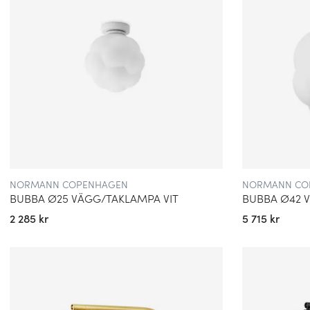
NORMANN COPENHAGEN
NORMANN CO
BUBBA Ø25 VÄGG/TAKLAMPA VIT
BUBBA Ø42 
2 285 kr
5 715 kr