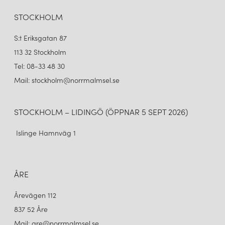
STOCKHOLM
S:t Eriksgatan 87
113 32 Stockholm
Tel: 08-33 48 30
Mail: stockholm@norrmalmsel.se
STOCKHOLM – LIDINGÖ (ÖPPNAR 5 SEPT 2026)
Islinge Hamnväg 1
ÅRE
Årevägen 112
837 52 Åre
Mail: are@norrmalmsel.se