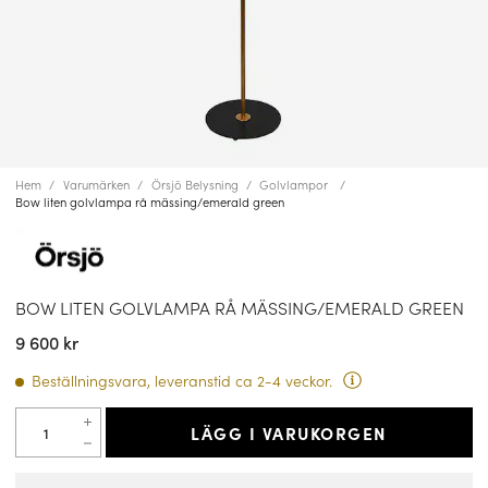
Hem
Varumärken
Örsjö Belysning
Golvlampor
Bow liten golvlampa rå mässing/emerald green
BOW LITEN GOLVLAMPA RÅ MÄSSING/EMERALD GREEN
9 600 kr
Beställningsvara, leveranstid ca 2-4 veckor.
LÄGG I VARUKORGEN