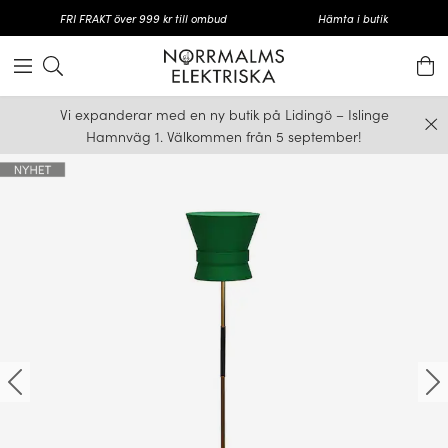
FRI FRAKT över 999 kr till ombud
Hämta i butik
Vi expanderar med en ny butik på Lidingö – Islinge
Hamnväg 1. Välkommen från 5 september!