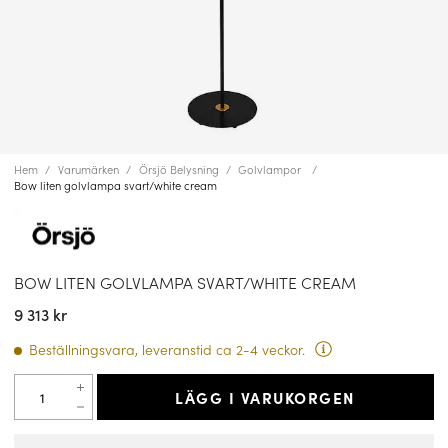
Hem
Varumärken
Örsjö Belysning
Golvlampor
Bow liten golvlampa svart/white cream
BOW LITEN GOLVLAMPA SVART/WHITE CREAM
9 313 kr
Beställningsvara, leveranstid ca 2-4 veckor.
LÄGG I VARUKORGEN