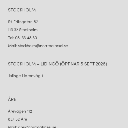
STOCKHOLM
S:t Eriksgatan 87
113 32 Stockholm
Tel: 08-33 48 30
Mail: stockholm@norrmalmsel.se
STOCKHOLM – LIDINGÖ (ÖPPNAR 5 SEPT 2026)
Islinge Hamnväg 1
ÅRE
Årevägen 112
837 52 Åre
Mail: are@norrmalmsel.se