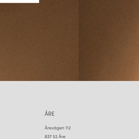
ÅRE
Årevägen 112
837 52 Åre