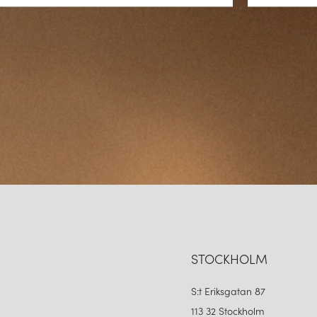
STOCKHOLM
S:t Eriksgatan 87
113 32 Stockholm