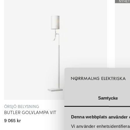
Samtycke
ÖRSJÖ BELYSNING
ÖRSJÖ 
BUTLER GOLVLAMPA VIT
Denna webbplats använder 
9 065 kr
9 600 k
Vi använder enhetsidentifierar