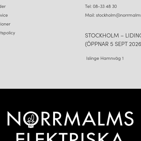
der
Tel: 08-33 48 30
vice
Mail: stockholm@norrmalms
ioner
etspolicy
STOCKHOLM – LIDI
(ÖPPNAR 5 SEPT 2026
Islinge Hamnväg 1