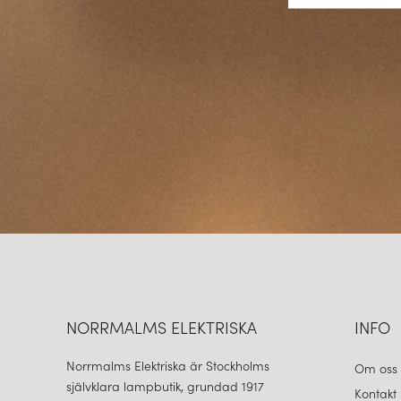
NORRMALMS ELEKTRISKA
INFO
Norrmalms Elektriska är Stockholms
Om oss
självklara lampbutik, grundad 1917
Kontakt