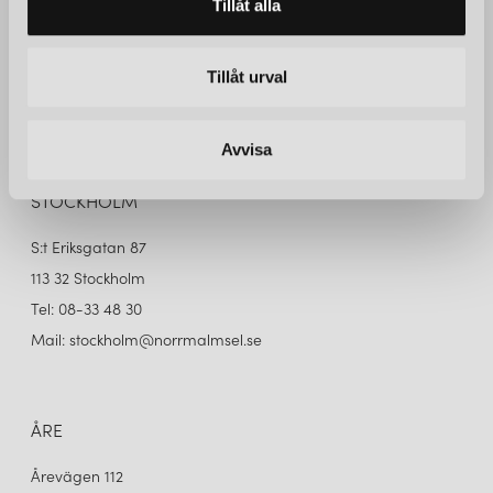
Tillåt alla
Kundservice
Reparationer
Tillåt urval
Integritetspolicy
Cookies
Avvisa
STOCKHOLM
S:t Eriksgatan 87
113 32 Stockholm
Tel: 08-33 48 30
Mail: stockholm@norrmalmsel.se
ÅRE
Årevägen 112