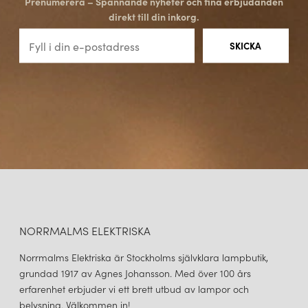
Prenumerera – Spännande nyheter och fina erbjudanden
direkt till din inkorg.
NORRMALMS ELEKTRISKA
Norrmalms Elektriska är Stockholms självklara lampbutik,
grundad 1917 av Agnes Johansson. Med över 100 års
erfarenhet erbjuder vi ett brett utbud av lampor och
belysning. Välkommen in!