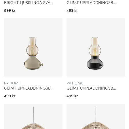
BRIGHT LJUSSLINGA SVART 7,2 M START
GLIMT UPPLADDNINGSBAR BORDSLAMPA IP44 GRÖN/AMBER
899 kr
499 kr
PR HOME
PR HOME
GLIMT UPPLADDNINGSBAR BORDSLAMPA IP44 SAND/AMBER
GLIMT UPPLADDNINGSBAR BORDSLAMPA IP44 SVART/AMBER
499 kr
499 kr