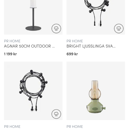
PR HOME
PR HOME
AGNAR 50CM OUTDOOR LAMPFOT GRÅ
BRIGHT LJUSSLINGA SVART 4,9 M UTBYGGNAD
1 199 kr
699 kr
PR HOME
PR HOME