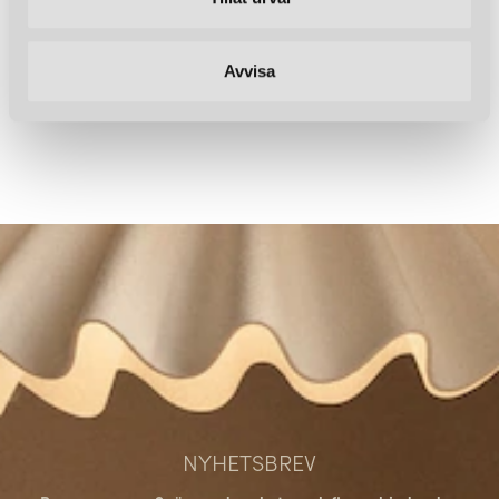
Avvisa
Du har sett 16 av 16 produkter
NYHETSBREV