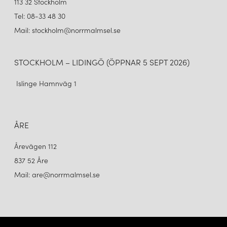
113 32 Stockholm
Tel: 08-33 48 30
Mail: stockholm@norrmalmsel.se
STOCKHOLM – LIDINGÖ (ÖPPNAR 5 SEPT 2026)
Islinge Hamnväg 1
ÅRE
Årevägen 112
837 52 Åre
Mail: are@norrmalmsel.se