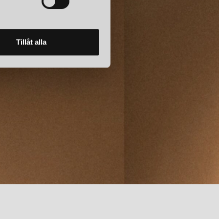
korg.
Tillåt alla