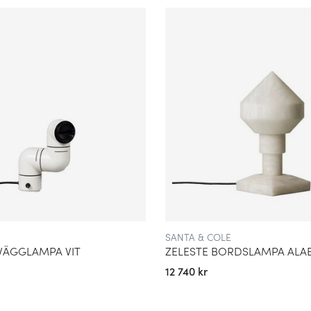
SANTA & COLE
VÄGGLAMPA VIT
ZELESTE BORDSLAMPA ALA
12 740 kr