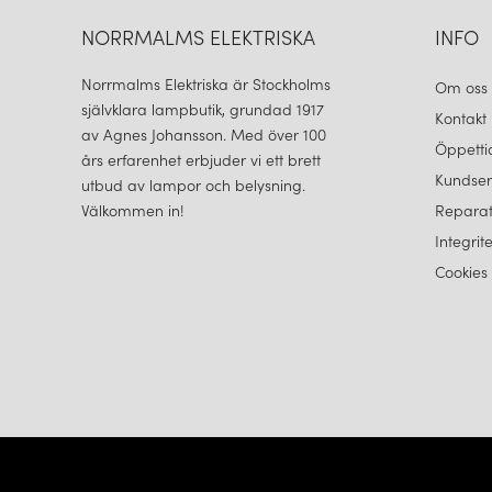
NORRMALMS ELEKTRISKA
INFO
Norrmalms Elektriska är Stockholms
Om oss
självklara lampbutik, grundad 1917
Kontakt
av Agnes Johansson. Med över 100
Öppetti
års erfarenhet erbjuder vi ett brett
Kundser
utbud av lampor och belysning.
Välkommen in!
Reparat
Integrit
Cookies