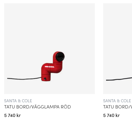
SANTA & COLE
SANTA & COLE
TATU BORD/VÄGGLAMPA RÖD
TATU BORD/
5 740 kr
5 740 kr