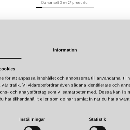
Du har sett 3 av 27 produkter
Information
cookies
e för att anpassa innehållet och annonserna till användarna, tillh
vår trafik. Vi vidarebefordrar även sådana identifierare och anna
nnons- och analysföretag som vi samarbetar med. Dessa kan i sin
har tillhandahållit eller som de har samlat in när du har använt 
Inställningar
Statistik