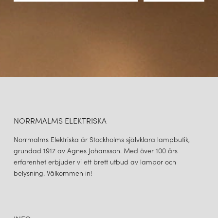
NORRMALMS ELEKTRISKA
Norrmalms Elektriska är Stockholms självklara lampbutik,
grundad 1917 av Agnes Johansson. Med över 100 års
erfarenhet erbjuder vi ett brett utbud av lampor och
belysning. Välkommen in!