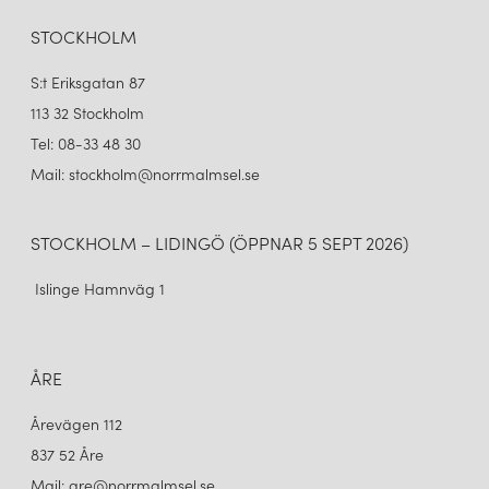
STOCKHOLM
S:t Eriksgatan 87
113 32 Stockholm
Tel: 08-33 48 30
Mail: stockholm@norrmalmsel.se
STOCKHOLM – LIDINGÖ (ÖPPNAR 5 SEPT 2026)
Islinge Hamnväg 1
ÅRE
Årevägen 112
837 52 Åre
Mail: are@norrmalmsel.se