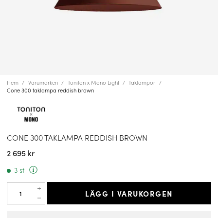
Hem
Varumärken
Toniton x Mono Light
Taklampor
Cone 300 taklampa reddish brown
CONE 300 TAKLAMPA REDDISH BROWN
2 695 kr
3 st
LÄGG I VARUKORGEN