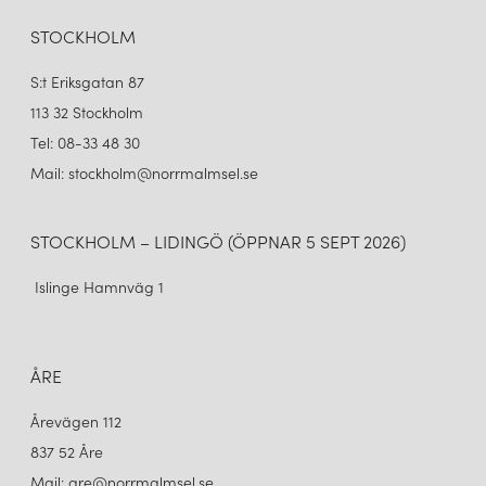
STOCKHOLM
S:t Eriksgatan 87
113 32 Stockholm
Tel: 08-33 48 30
Mail: stockholm@norrmalmsel.se
STOCKHOLM – LIDINGÖ (ÖPPNAR 5 SEPT 2026)
Islinge Hamnväg 1
ÅRE
Årevägen 112
837 52 Åre
Mail: are@norrmalmsel.se