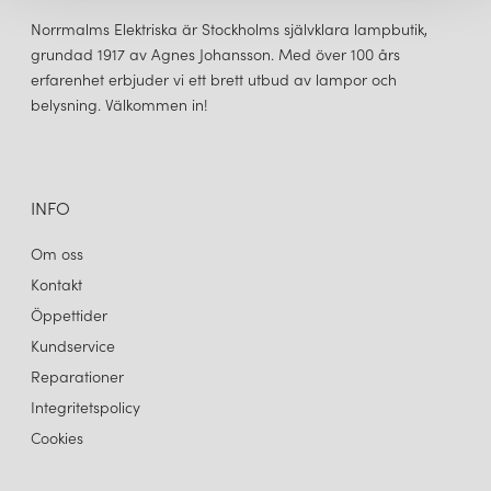
Norrmalms Elektriska är Stockholms självklara lampbutik,
grundad 1917 av Agnes Johansson. Med över 100 års
erfarenhet erbjuder vi ett brett utbud av lampor och
belysning. Välkommen in!
INFO
Om oss
Kontakt
Öppettider
Kundservice
Reparationer
Integritetspolicy
Cookies