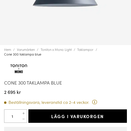
Hem
Varumärken
Toniton x Mono Light
Taklampor
Cone 300 taklampa blue
CONE 300 TAKLAMPA BLUE
2 695 kr
Beställningsvara, leveranstid ca 2-4 veckor.
LÄGG I VARUKORGEN