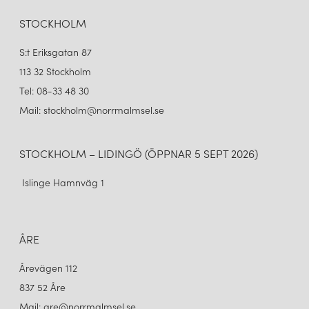
STOCKHOLM
S:t Eriksgatan 87
113 32 Stockholm
Tel: 08-33 48 30
Mail: stockholm@norrmalmsel.se
STOCKHOLM – LIDINGÖ (ÖPPNAR 5 SEPT 2026)
Islinge Hamnväg 1
ÅRE
Årevägen 112
837 52 Åre
Mail: are@norrmalmsel.se