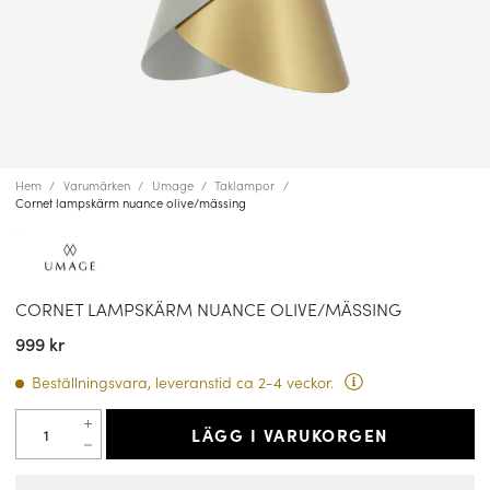
Hem
Varumärken
Umage
Taklampor
Cornet lampskärm nuance olive/mässing
CORNET LAMPSKÄRM NUANCE OLIVE/MÄSSING
999 kr
Beställningsvara, leveranstid ca 2-4 veckor.
LÄGG I VARUKORGEN