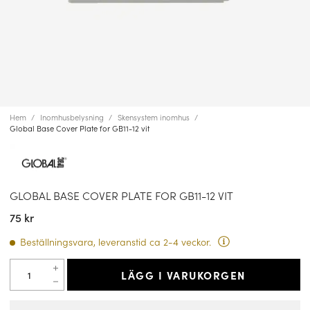
Hem
Inomhusbelysning
Skensystem inomhus
Global Base Cover Plate for GB11-12 vit
GLOBAL BASE COVER PLATE FOR GB11-12 VIT
75 kr
Beställningsvara, leveranstid ca 2-4 veckor.
LÄGG I VARUKORGEN