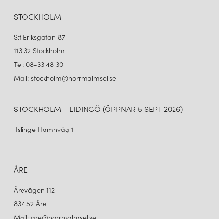
STOCKHOLM
S:t Eriksgatan 87
113 32 Stockholm
Tel: 08-33 48 30
Mail: stockholm@norrmalmsel.se
STOCKHOLM – LIDINGÖ (ÖPPNAR 5 SEPT 2026)
Islinge Hamnväg 1
ÅRE
Årevägen 112
837 52 Åre
Mail: are@norrmalmsel.se