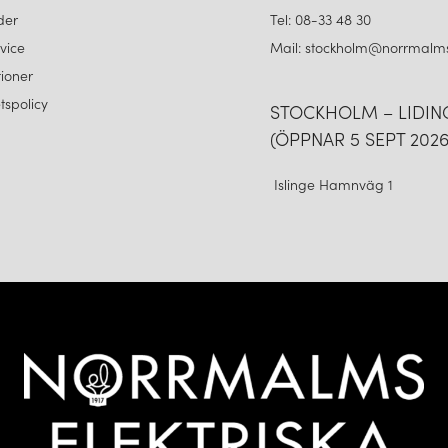
der
Tel: 08-33 48 30
vice
Mail: stockholm@norrmalms
ioner
etspolicy
STOCKHOLM – LIDI
(ÖPPNAR 5 SEPT 2026
Islinge Hamnväg 1