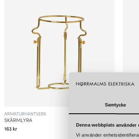
Samtycke
ARMATURHANTVERK
ARMAT
SKÄRMLYRA
SKÄRM
Denna webbplats använder 
163 kr
163 kr
Vi använder enhetsidentifierar