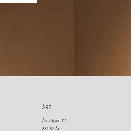
ÅRE
Årevägen 112
837 52 Åre