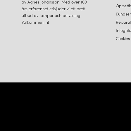
av Agnes Johansson. Med över 100
Öppetti
års erfarenhet erbjuder vi ett brett
Kundser
utbud av lampor och belysning.
Välkommen in!
Reparat
Integrit
Cookies