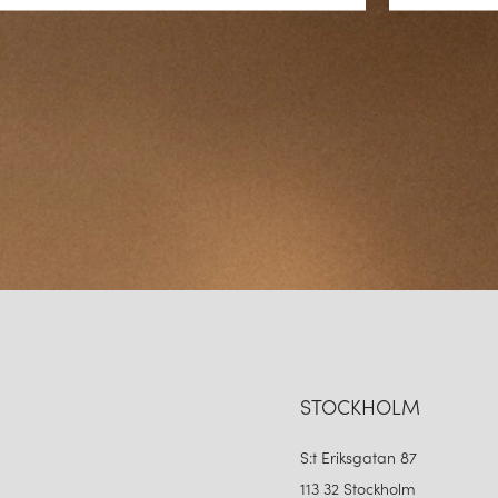
STOCKHOLM
S:t Eriksgatan 87
113 32 Stockholm