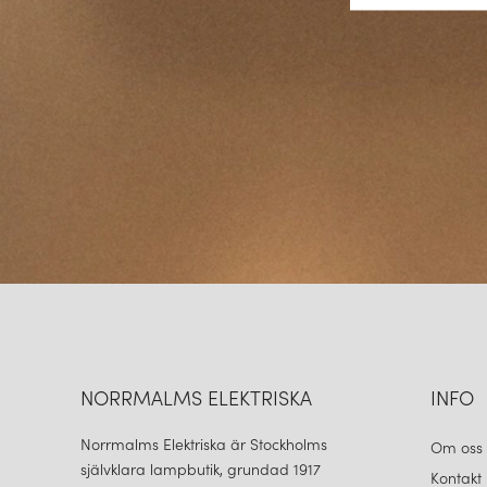
NORRMALMS ELEKTRISKA
INFO
Norrmalms Elektriska är Stockholms
Om oss
självklara lampbutik, grundad 1917
Kontakt