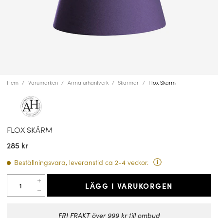
Hem
Varumärken
Armaturhantverk
Skärmar
Flox Skärm
FLOX SKÄRM
285 kr
Beställningsvara, leveranstid ca 2-4 veckor.
LÄGG I VARUKORGEN
FRI FRAKT över 999 kr till ombud