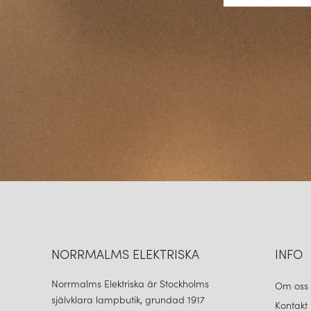
NORRMALMS ELEKTRISKA
INFO
Norrmalms Elektriska är Stockholms
Om oss
självklara lampbutik, grundad 1917
Kontakt