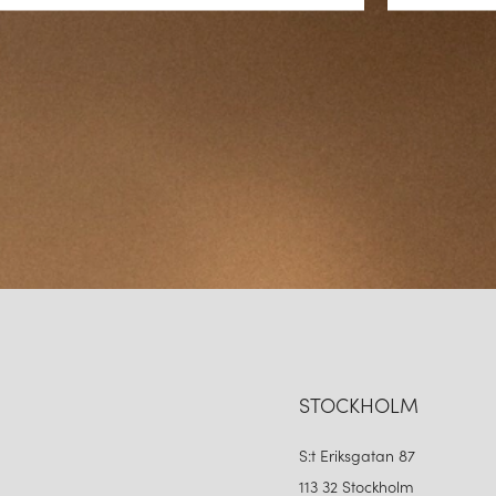
STOCKHOLM
S:t Eriksgatan 87
113 32 Stockholm