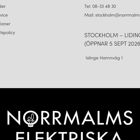
der
Tel: 08-33 48 30
vice
Mail: stockholm@norrmalms
ioner
etspolicy
STOCKHOLM – LIDI
(ÖPPNAR 5 SEPT 2026
Islinge Hamnväg 1