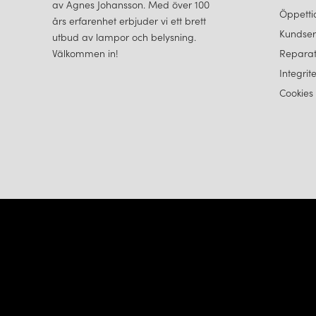
av Agnes Johansson. Med över 100
Öppetti
års erfarenhet erbjuder vi ett brett
Kundser
utbud av lampor och belysning.
Välkommen in!
Reparat
Integrit
Cookies