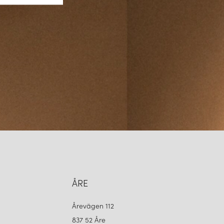
ÅRE
Årevägen 112
837 52 Åre