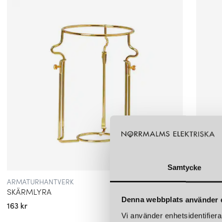
Samtycke
ARMATURHANTVERK
ARMAT
SKÄRMLYRA
SKÄRM
Denna webbplats använder 
163 kr
163 kr
Vi använder enhetsidentifierar