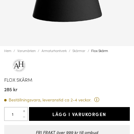
Hem
Varumärken
Armaturhantverk
Skärmar
Flox Skärm
FLOX SKÄRM
285 kr
Beställningsvara, leveranstid ca 2-4 veckor.
LÄGG I VARUKORGEN
FRI FRAKT över 999 kr till ombud