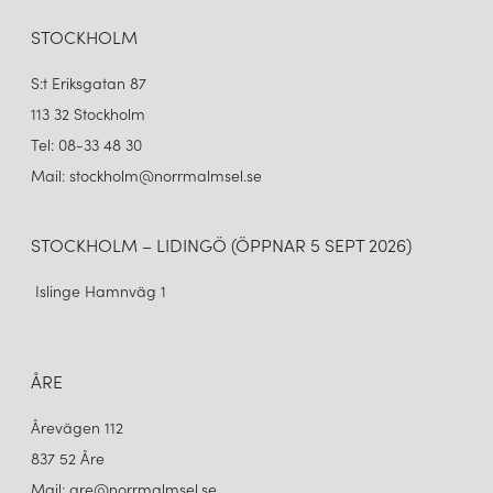
STOCKHOLM
S:t Eriksgatan 87
113 32 Stockholm
Tel: 08-33 48 30
Mail: stockholm@norrmalmsel.se
STOCKHOLM – LIDINGÖ (ÖPPNAR 5 SEPT 2026)
Islinge Hamnväg 1
ÅRE
Årevägen 112
837 52 Åre
Mail: are@norrmalmsel.se