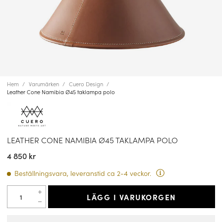
Hem
Varumärken
Cuero Design
Leather Cone Namibia Ø45 taklampa polo
LEATHER CONE NAMIBIA Ø45 TAKLAMPA POLO
4 850 kr
Beställningsvara, leveranstid ca 2-4 veckor.
LÄGG I VARUKORGEN