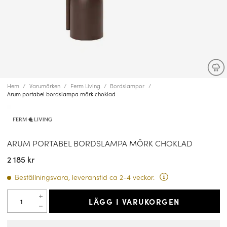
Hem
Varumärken
Ferm Living
Bordslampor
Arum portabel bordslampa mörk choklad
ARUM PORTABEL BORDSLAMPA MÖRK CHOKLAD
2 185 kr
Beställningsvara, leveranstid ca 2-4 veckor.
LÄGG I VARUKORGEN