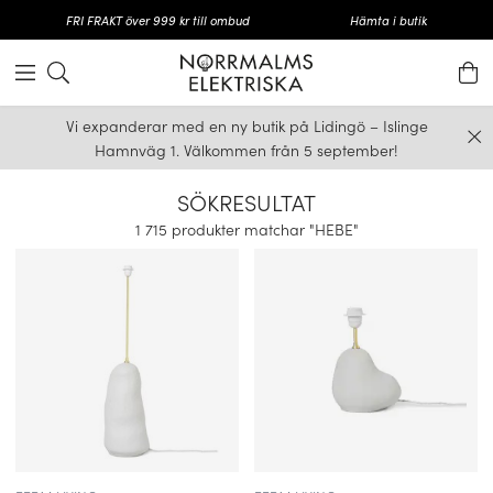
FRI FRAKT över 999 kr till ombud
Hämta i butik
Vi expanderar med en ny butik på Lidingö – Islinge
Hamnväg 1. Välkommen från 5 september!
SÖKRESULTAT
1 715 produkter matchar "HEBE"