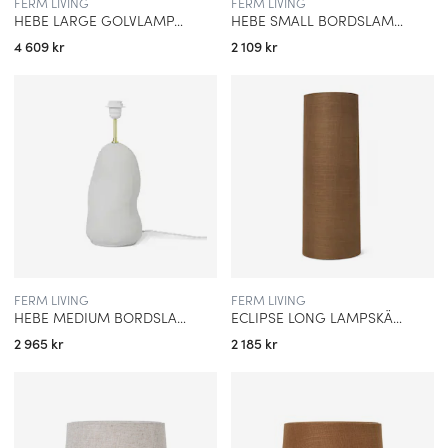
FERM LIVING
FERM LIVING
HEBE LARGE GOLVLAMPA BENVIT
HEBE SMALL BORDSLAMPA BENVIT
4 609 kr
2 109 kr
FERM LIVING
FERM LIVING
HEBE MEDIUM BORDSLAMPA BENVIT
ECLIPSE LONG LAMPSKÄRM CURRY
2 965 kr
2 185 kr