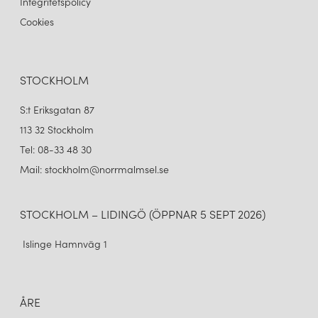
Integritetspolicy
Cookies
STOCKHOLM
S:t Eriksgatan 87
113 32 Stockholm
Tel: 08-33 48 30
Mail: stockholm@norrmalmsel.se
STOCKHOLM – LIDINGÖ (ÖPPNAR 5 SEPT 2026)
Islinge Hamnväg 1
ÅRE