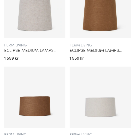
FERM LIVING
FERM LIVING
ECLIPSE MEDIUM LAMPSKÄRM NATUR
ECLIPSE MEDIUM LAMPSKÄRM CURRY
1 559 kr
1 559 kr
FERM LIVING
FERM LIVING