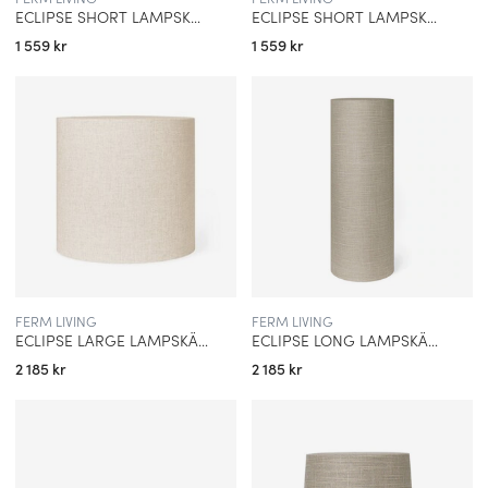
ECLIPSE SHORT LAMPSKÄRM CURRY
ECLIPSE SHORT LAMPSKÄRM NATUR
1 559 kr
1 559 kr
FERM LIVING
FERM LIVING
ECLIPSE LARGE LAMPSKÄRM NATUR
ECLIPSE LONG LAMPSKÄRM SAND
2 185 kr
2 185 kr