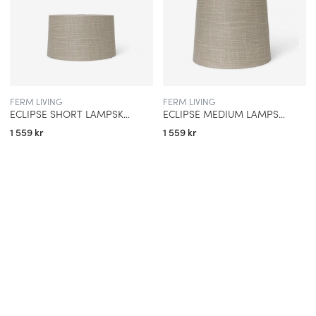
FERM LIVING
FERM LIVING
ECLIPSE SHORT LAMPSKÄRM SAND
ECLIPSE MEDIUM LAMPSKÄRM SAND
1 559 kr
1 559 kr