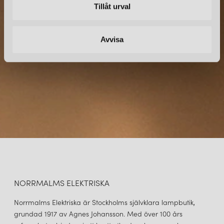
Tillåt urval
Prenumerera – Spännande nyheter och fina erbjudanden
direkt till din inkorg.
Avvisa
NORRMALMS ELEKTRISKA
Norrmalms Elektriska är Stockholms självklara lampbutik,
grundad 1917 av Agnes Johansson. Med över 100 års