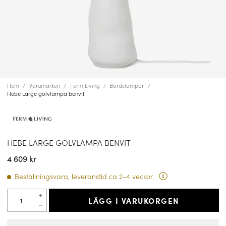
Hem
Varumärken
Ferm Living
Bordslampor
Hebe Large golvlampa benvit
HEBE LARGE GOLVLAMPA BENVIT
4 609 kr
Beställningsvara, leveranstid ca 2-4 veckor.
LÄGG I VARUKORGEN