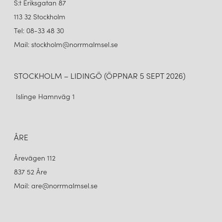
S:t Eriksgatan 87
113 32 Stockholm
Tel: 08-33 48 30
Mail: stockholm@norrmalmsel.se
STOCKHOLM – LIDINGÖ (ÖPPNAR 5 SEPT 2026)
Islinge Hamnväg 1
ÅRE
Årevägen 112
837 52 Åre
Mail: are@norrmalmsel.se