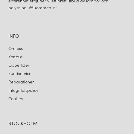
erfarenhet erbjuder vi ett brett utbud av lampor och
belysning. Välkommen in!
INFO
Om oss
Kontakt
Öppettider
Kundservice
Reparationer
Integritetspolicy
Cookies
STOCKHOLM