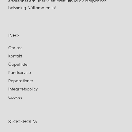
erfarenhet erbjuder vi ett brett utbud av lampor och
belysning. Välkommen in!
INFO
Om oss
Kontakt
Öppettider
Kundservice
Reparationer
Integritetspolicy
Cookies
STOCKHOLM