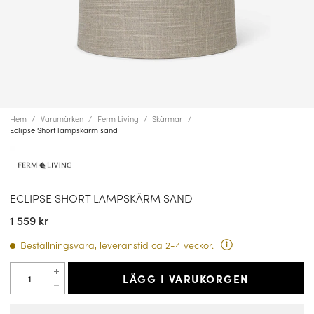
Hem
Varumärken
Ferm Living
Skärmar
Eclipse Short lampskärm sand
ECLIPSE SHORT LAMPSKÄRM SAND
1 559 kr
Beställningsvara, leveranstid ca 2-4 veckor.
LÄGG I VARUKORGEN