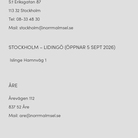
S:t Eriksgatan 87
113 32 Stockholm
Tel: 08-33 48 30
Mail: stockholm@norrmalmsel.se
STOCKHOLM – LIDINGÖ (ÖPPNAR 5 SEPT 2026)
Islinge Hamnväg 1
ÅRE
Årevägen 112
837 52 Åre
Mail: are@norrmalmsel.se