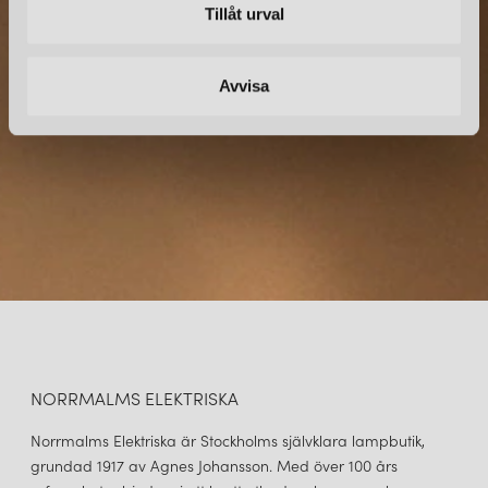
Tillåt urval
Prenumerera – Spännande nyheter och fina erbjudanden
direkt till din inkorg.
Avvisa
NORRMALMS ELEKTRISKA
Norrmalms Elektriska är Stockholms självklara lampbutik,
grundad 1917 av Agnes Johansson. Med över 100 års