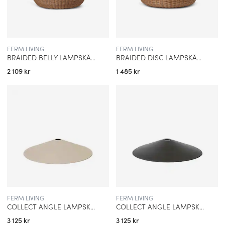
FERM LIVING
FERM LIVING
BRAIDED BELLY LAMPSKÄRM NATUR
BRAIDED DISC LAMPSKÄRM NATURA
2 109 kr
1 485 kr
FERM LIVING
FERM LIVING
COLLECT ANGLE LAMPSKÄRM KASCHMIR
COLLECT ANGLE LAMPSKÄRM SVART
3 125 kr
3 125 kr