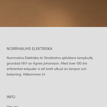
NORRMALMS ELEKTRISKA
Norrmalms Elektriska är Stockholms självklara lampbutik,
grundad 1917 av Agnes Johansson. Med över 100 års
erfarenhet erbjuder vi ett brett utbud av lampor och
belysning. Välkommen in!
INFO
Om oss