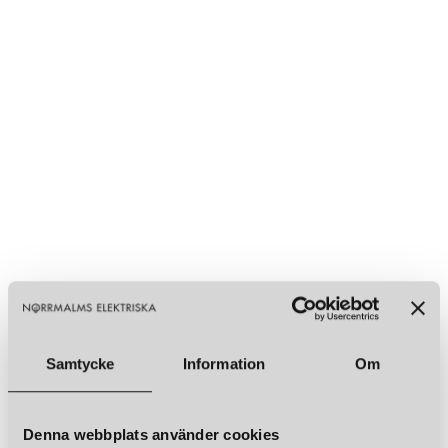
Samtycke
Information
Om
Denna webbplats använder cookies