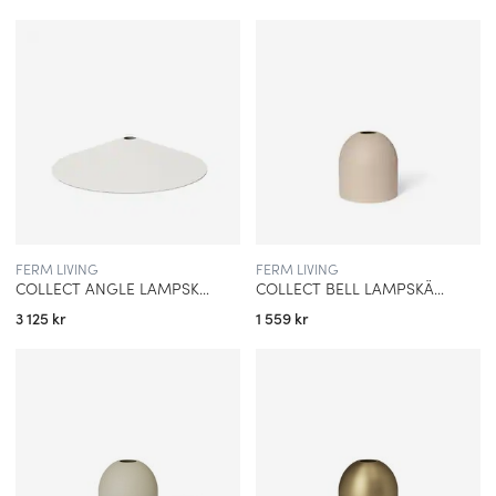
FERM LIVING
FERM LIVING
COLLECT ANGLE LAMPSKÄRM VIT
COLLECT BELL LAMPSKÄRM KASCHMIR
3 125 kr
1 559 kr