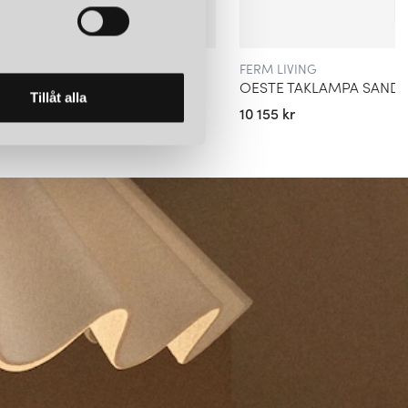
FERM LIVING
PA KLARGLAS
OESTE TAKLAMPA SAND
Tillåt alla
10 155 kr