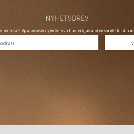
NYHETSBREV
umerera – Spännande nyheter och fina erbjudanden direkt till din in