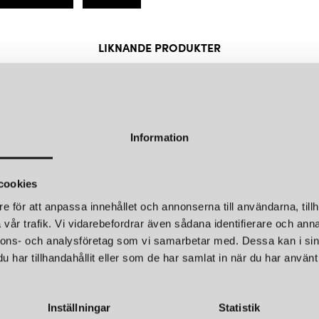
Välkommen in att inspireras!
LIKNANDE PRODUKTER
KUND FAVORITER
Information
cookies
e för att anpassa innehållet och annonserna till användarna, tillh
vår trafik. Vi vidarebefordrar även sådana identifierare och anna
nnons- och analysföretag som vi samarbetar med. Dessa kan i sin
har tillhandahållit eller som de har samlat in när du har använt 
Inställningar
Statistik