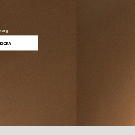
korg.