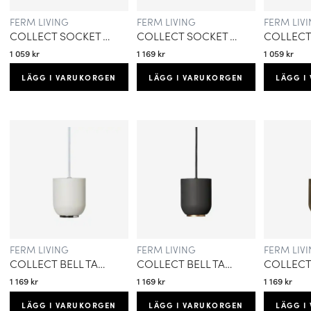
FERM LIVING
FERM LIVING
FERM LIV
COLLECT SOCKET TAKLAMPA LÅG KASCHMIR
COLLECT SOCKET TAKLAMPA HÖG KASCHMIR
1 059 kr
1 169 kr
1 059 kr
LÄGG I VARUKORGEN
LÄGG I VARUKORGEN
LÄGG I
FERM LIVING
FERM LIVING
FERM LIV
COLLECT BELL TAKLAMPA VIT
COLLECT BELL TAKLAMPA SVART
1 169 kr
1 169 kr
1 169 kr
LÄGG I VARUKORGEN
LÄGG I VARUKORGEN
LÄGG I