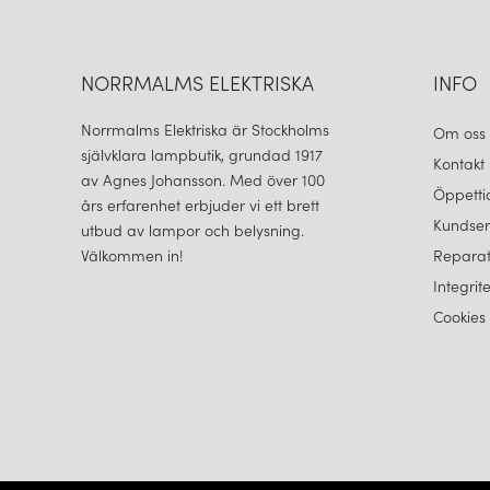
NORRMALMS ELEKTRISKA
INFO
Norrmalms Elektriska är Stockholms
Om oss
självklara lampbutik, grundad 1917
Kontakt
av Agnes Johansson. Med över 100
Öppetti
års erfarenhet erbjuder vi ett brett
Kundser
utbud av lampor och belysning.
Välkommen in!
Reparat
Integrit
Cookies