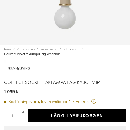
Hem
Varumärken
Ferm Living
Taklampor
Collect Socket taklampa låg kaschmir
COLLECT SOCKET TAKLAMPA LÅG KASCHMIR
1 059 kr
Beställningsvara, leveranstid ca 2-4 veckor.
LÄGG I VARUKORGEN