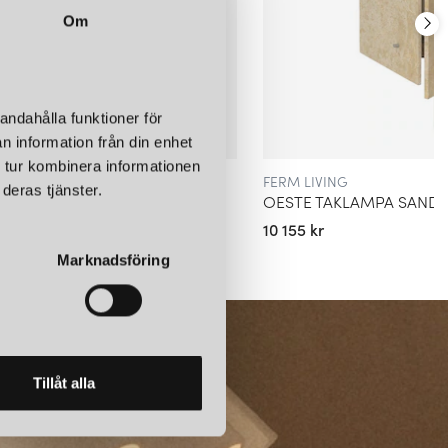
Om
andahålla funktioner för
n information från din enhet
 tur kombinera informationen
FERM LIVING
deras tjänster.
PA KLARGLAS
OESTE TAKLAMPA SAND
10 155 kr
Marknadsföring
Tillåt alla