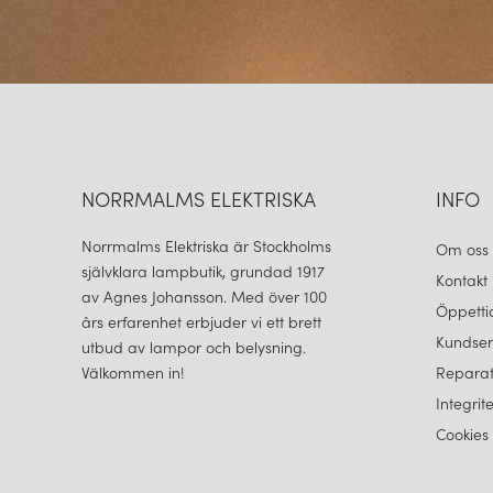
NORRMALMS ELEKTRISKA
INFO
Norrmalms Elektriska är Stockholms
Om oss
självklara lampbutik, grundad 1917
Kontakt
av Agnes Johansson. Med över 100
Öppetti
års erfarenhet erbjuder vi ett brett
Kundser
utbud av lampor och belysning.
Välkommen in!
Reparat
Integrit
Cookies