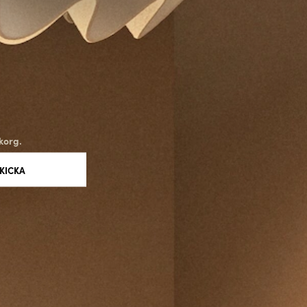
korg.