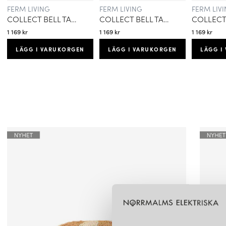
FERM LIVING
FERM LIVING
FERM LIV
COLLECT BELL TAKLAMPA VIT
COLLECT BELL TAKLAMPA SVART
1 169 kr
1 169 kr
1 169 kr
LÄGG I VARUKORGEN
LÄGG I VARUKORGEN
LÄGG I