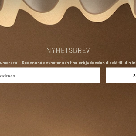
NYHETSBREV
umerera – Spännande nyheter och fina erbjudanden direkt till din in