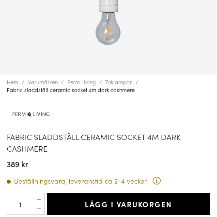
Hem
Varumärken
Ferm Living
Taklampor
Fabric sladdställ ceramic socket 4m dark cashmere
FABRIC SLADDSTÄLL CERAMIC SOCKET 4M DARK
CASHMERE
389 kr
Beställningsvara, leveranstid ca 2-4 veckor.
LÄGG I VARUKORGEN