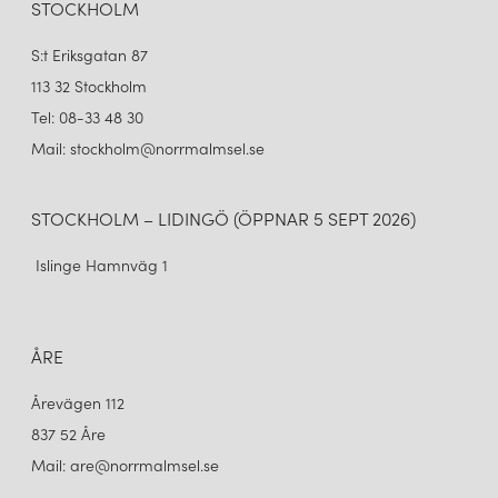
STOCKHOLM
S:t Eriksgatan 87
113 32 Stockholm
Tel: 08-33 48 30
Mail: stockholm@norrmalmsel.se
STOCKHOLM – LIDINGÖ (ÖPPNAR 5 SEPT 2026)
Islinge Hamnväg 1
ÅRE
Årevägen 112
837 52 Åre
Mail: are@norrmalmsel.se