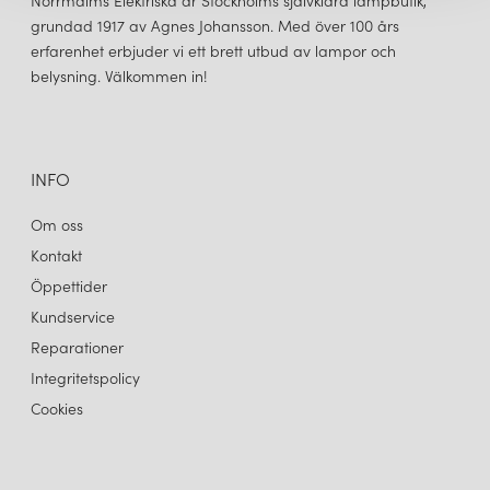
Norrmalms Elektriska är Stockholms självklara lampbutik,
grundad 1917 av Agnes Johansson. Med över 100 års
erfarenhet erbjuder vi ett brett utbud av lampor och
belysning. Välkommen in!
INFO
Om oss
Kontakt
Öppettider
Kundservice
Reparationer
Integritetspolicy
Cookies