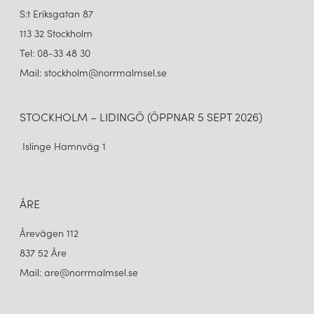
S:t Eriksgatan 87
113 32 Stockholm
Tel: 08-33 48 30
Mail: stockholm@norrmalmsel.se
STOCKHOLM – LIDINGÖ (ÖPPNAR 5 SEPT 2026)
Islinge Hamnväg 1
ÅRE
Årevägen 112
837 52 Åre
Mail: are@norrmalmsel.se