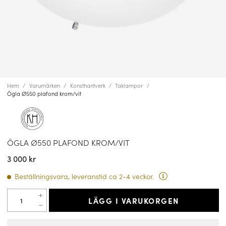
Hem
Varumärken
Konsthantverk
Taklampor
Ögla Ø550 plafond krom/vit
ÖGLA Ø550 PLAFOND KROM/VIT
3 000 kr
Beställningsvara, leveranstid ca 2-4 veckor.
LÄGG I VARUKORGEN