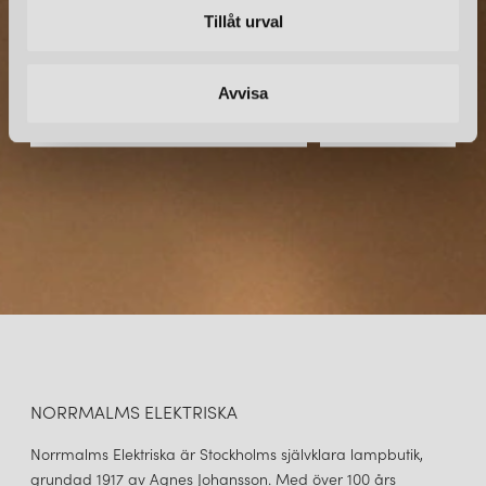
NYHETSBREV
skönhet i sina lampor.
Tillåt urval
Prenumerera – Spännande nyheter och fina erbjudanden
direkt till din inkorg.
Avvisa
NORRMALMS ELEKTRISKA
Norrmalms Elektriska är Stockholms självklara lampbutik,
grundad 1917 av Agnes Johansson. Med över 100 års