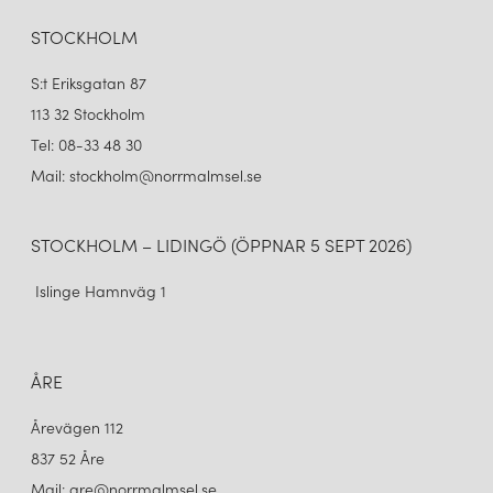
STOCKHOLM
S:t Eriksgatan 87
113 32 Stockholm
Tel: 08-33 48 30
Mail: stockholm@norrmalmsel.se
STOCKHOLM – LIDINGÖ (ÖPPNAR 5 SEPT 2026)
Islinge Hamnväg 1
ÅRE
Årevägen 112
837 52 Åre
Mail: are@norrmalmsel.se