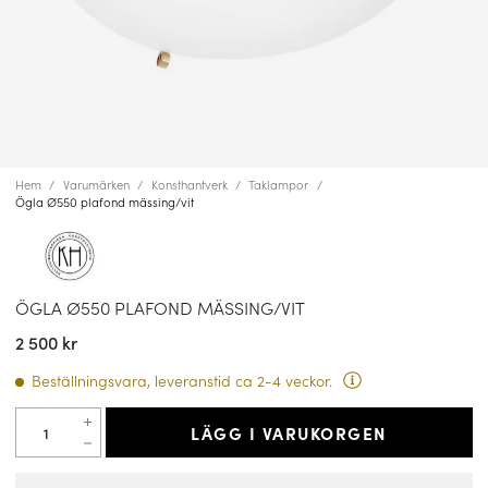
Hem
Varumärken
Konsthantverk
Taklampor
Ögla Ø550 plafond mässing/vit
ÖGLA Ø550 PLAFOND MÄSSING/VIT
2 500 kr
Beställningsvara, leveranstid ca 2-4 veckor.
LÄGG I VARUKORGEN