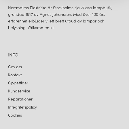
skönhet i sina lampor.
Norrmalms Elektriska är Stockholms självklara lampbutik,
grundad 1917 av Agnes Johansson. Med över 100 års
erfarenhet erbjuder vi ett brett utbud av lampor och
belysning. Välkommen in!
INFO
Om oss
Kontakt
Öppettider
Kundservice
Reparationer
Integritetspolicy
Cookies