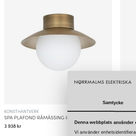
Samtycke
KONSTHANTVERK
KONST
SPA PLAFOND RÅMÄSSING IP44
Denna webbplats använder 
3 938 kr
3 000 k
Vi använder enhetsidentifierar