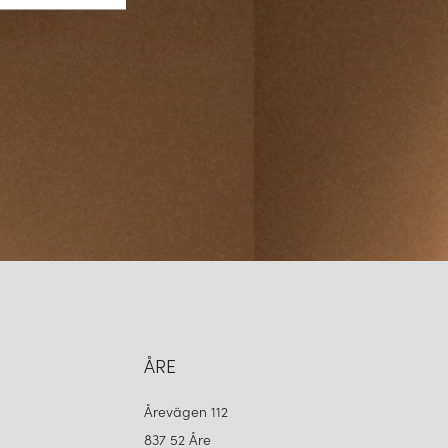
ÅRE
Årevägen 112
837 52 Åre