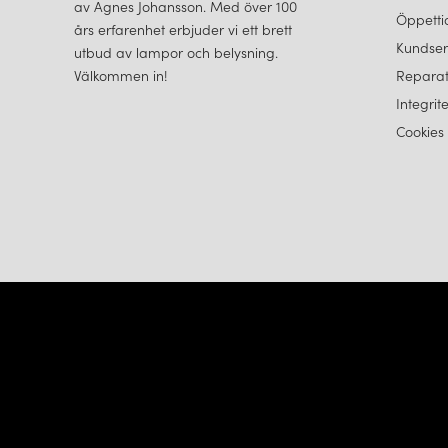
av Agnes Johansson. Med över 100
Öppetti
års erfarenhet erbjuder vi ett brett
Kundser
utbud av lampor och belysning.
Välkommen in!
Reparat
Integrit
Cookies