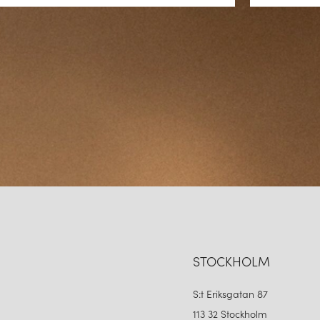
STOCKHOLM
S:t Eriksgatan 87
113 32 Stockholm