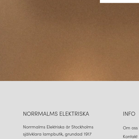
NORRMALMS ELEKTRISKA
INFO
Norrmalms Elektriska är Stockholms
Om oss
självklara lampbutik, grundad 1917
Kontakt