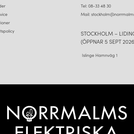
der
Tel: 08-33 48 30
vice
Mail: stockholm@norrmalms
ioner
etspolicy
STOCKHOLM – LIDI
(ÖPPNAR 5 SEPT 2026
Islinge Hamnväg 1