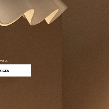
korg.