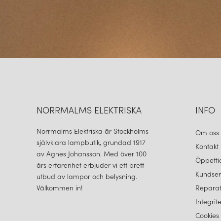
NORRMALMS ELEKTRISKA
INFO
Norrmalms Elektriska är Stockholms
Om oss
självklara lampbutik, grundad 1917
Kontakt
av Agnes Johansson. Med över 100
Öppetti
års erfarenhet erbjuder vi ett brett
Kundser
utbud av lampor och belysning.
Välkommen in!
Reparat
Integrit
Cookies