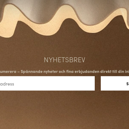
NYHETSBREV
umerera – Spännande nyheter och fina erbjudanden direkt till din in