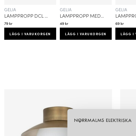
GELIA
GELIA
GELIA
LAMPPROPP DCL MED ARMATURSLADD JORDAD
LAMPPROPP MED ARMATURSLADD OJORDAD
79 kr
49 kr
69 kr
LÄGG I VARUKORGEN
LÄGG I VARUKORGEN
LÄGG I