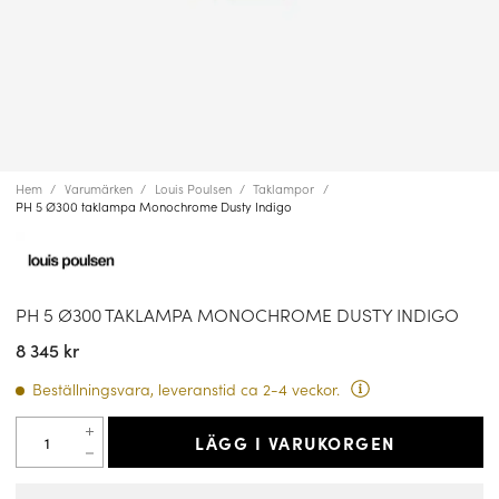
Hem
Varumärken
Louis Poulsen
Taklampor
PH 5 Ø300 taklampa Monochrome Dusty Indigo
PH 5 Ø300 TAKLAMPA MONOCHROME DUSTY INDIGO
8 345 kr
Beställningsvara, leveranstid ca 2-4 veckor.
LÄGG I VARUKORGEN