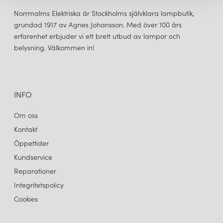
åtagit sig att producera kvalitetsprodukter som är både
Norrmalms Elektriska är Stockholms självklara lampbutik,
funktionella och vackra, och att minska dess påverkan på miljön.
grundad 1917 av Agnes Johansson. Med över 100 års
erfarenhet erbjuder vi ett brett utbud av lampor och
belysning. Välkommen in!
LOUIS POULSEN
LOUIS POULSEN
PH 5 Ø300 TAKLAMPA BRASS
PH 5 Ø300 TAKLAMPA COPPER
11 245 kr
11 245 kr
LÄGG I VARUKORGEN
LÄGG I VARUKORGEN
INFO
Om oss
Kontakt
Öppettider
Kundservice
Reparationer
Integritetspolicy
Cookies
LOUIS POULSEN
LOUIS POULSEN