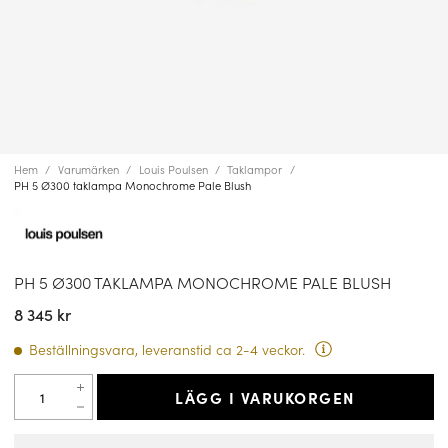
Hem
Varumärken
Louis Poulsen
Taklampor
PH 5 Ø300 taklampa Monochrome Pale Blush
PH 5 Ø300 TAKLAMPA MONOCHROME PALE BLUSH
8 345 kr
Beställningsvara, leveranstid ca 2-4 veckor.
LÄGG I VARUKORGEN